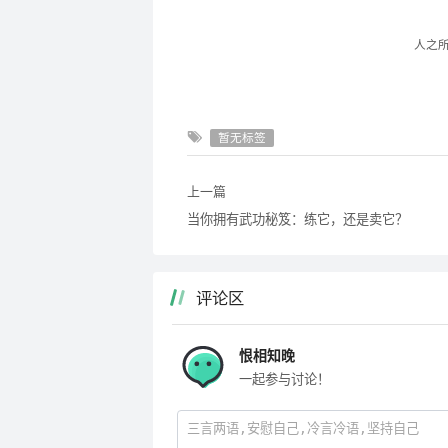
人之
暂无标签
上一篇
当你拥有武功秘笈：练它，还是卖它？
评论区
恨相知晚
一起参与讨论！