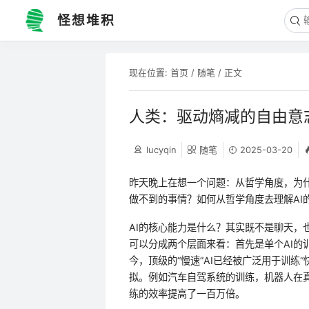
怪想堆积
现在位置:
首页
/
随笔
/ 正文
人类：驱动熵减的自由意
lucyqin
随笔
2025-03-20
昨天晚上在想一个问题：从哲学角度，为什
做不到的事情？如何从哲学角度去理解AI
AI的核心能力是什么？其实既不是聊天，
可以分成两个层面来看：首先是单个AI的
今，顶级的“慢速”AI已经被广泛用于训练
拟。例如汽车自驾系统的训练，机器人在
练的效率提高了一百万倍。