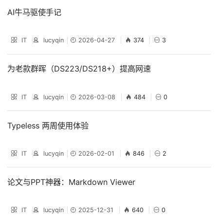
AI牛马驱使手记
IT
lucyqin
2026-04-27
374
3
为老款群晖（DS223/DS218+）提高网速
IT
lucyqin
2026-03-08
484
0
Typeless 两周使用体验
IT
lucyqin
2026-02-01
846
2
论文与PPT神器：Markdown Viewer
IT
lucyqin
2025-12-31
640
0