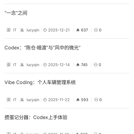
“一念”之间
IT
lucyqin
2025-12-21
637
0
Codex：“陈仓·暗渡”与“风中的微光”
IT
lucyqin
2025-12-14
745
0
Vibe Coding：个人车辆管理系统
IT
lucyqin
2025-11-22
593
0
掼蛋记分器：Codex上手体验