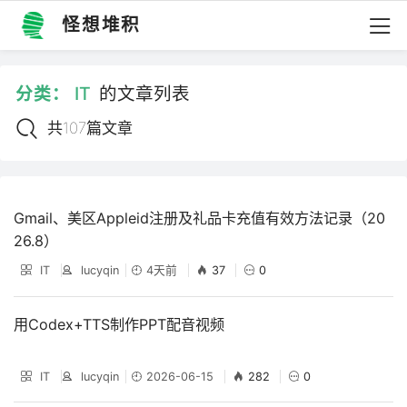
怪想堆积
分类：
IT
的文章列表
共107篇文章
Gmail、美区Appleid注册及礼品卡充值有效方法记录（20
26.8）
IT
lucyqin
4天前
37
0
用Codex+TTS制作PPT配音视频
IT
lucyqin
2026-06-15
282
0